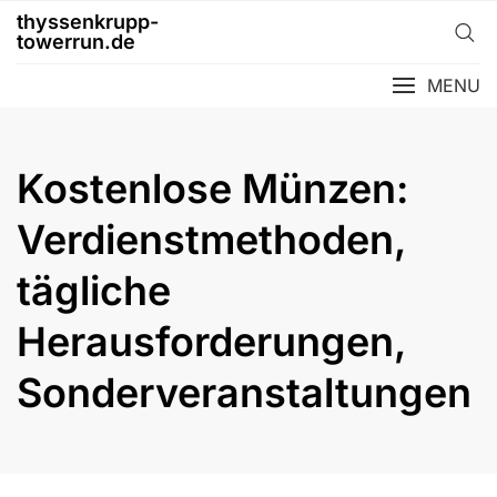
Skip
thyssenkrupp-
to
towerrun.de
content
MENU
Kostenlose Münzen:
Verdienstmethoden,
tägliche
Herausforderungen,
Sonderveranstaltungen