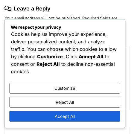
Leave a Reply
Your email address will not be published.
Required fields are
marked
*
We respect your privacy
Cookies help us improve your experience,
Comment
*
deliver personalized content, and analyze
traffic. You can choose which cookies to allow
by clicking
Customize
. Click
Accept All
to
consent or
Reject All
to decline non-essential
cookies.
Customize
Reject All
Accept All
Name
*