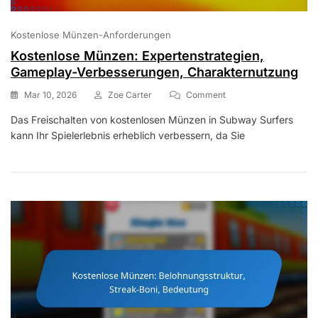
Kostenlose Münzen-Anforderungen
Kostenlose Münzen: Expertenstrategien,
Gameplay-Verbesserungen, Charakternutzung
On
Mar 10, 2026
Zoe Carter
Comment
Kostenlose
Das Freischalten von kostenlosen Münzen in Subway Surfers
Münzen:
kann Ihr Spielerlebnis erheblich verbessern, da Sie
Expertenstrategien,
Gameplay-
Verbesserungen,
Charakternutzung