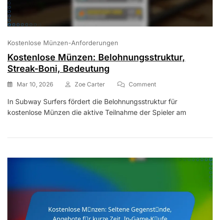
Kostenlose Münzen-Anforderungen
Kostenlose Münzen: Belohnungsstruktur,
Streak-Boni, Bedeutung
On
Mar 10, 2026
Zoe Carter
Comment
Kostenlose
In Subway Surfers fördert die Belohnungsstruktur für
Münzen:
kostenlose Münzen die aktive Teilnahme der Spieler am
Belohnungsstruktur,
Streak-
Boni,
Bedeutung