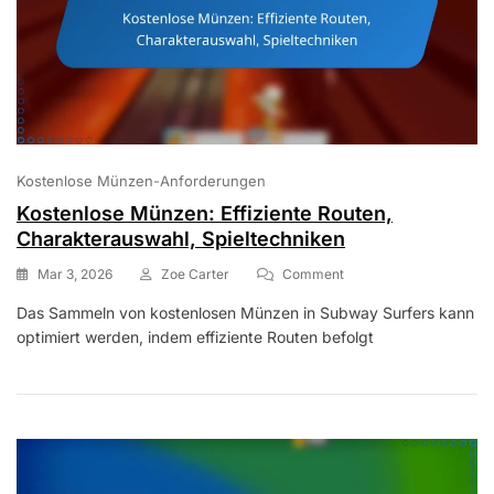
Kostenlose Münzen-Anforderungen
Kostenlose Münzen: Effiziente Routen,
Charakterauswahl, Spieltechniken
On
Mar 3, 2026
Zoe Carter
Comment
Kostenlose
Das Sammeln von kostenlosen Münzen in Subway Surfers kann
Münzen:
optimiert werden, indem effiziente Routen befolgt
Effiziente
Routen,
Charakterauswahl,
Spieltechniken