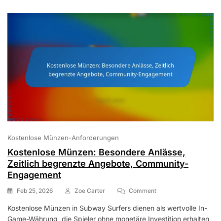
Kostenlose Münzen-Anforderungen
Kostenlose Münzen: Besondere Anlässe,
Zeitlich begrenzte Angebote, Community-
Engagement
On
Feb 25, 2026
Zoe Carter
Comment
Kostenlose
Kostenlose Münzen in Subway Surfers dienen als wertvolle In-
Münzen:
Game-Währung, die Spieler ohne monetäre Investition erhalten
Besondere