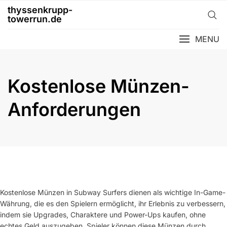
Skip
thyssenkrupp-
to
towerrun.de
content
MENU
Kostenlose Münzen-
Anforderungen
Kostenlose Münzen in Subway Surfers dienen als wichtige In-Game-
Währung, die es den Spielern ermöglicht, ihr Erlebnis zu verbessern,
indem sie Upgrades, Charaktere und Power-Ups kaufen, ohne
echtes Geld auszugeben. Spieler können diese Münzen durch