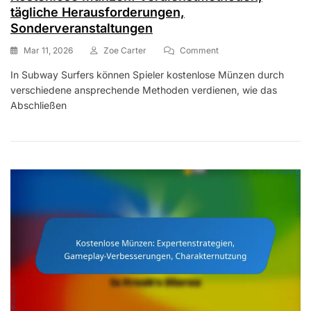
tägliche Herausforderungen,
Sonderveranstaltungen
On
Mar 11, 2026
Zoe Carter
Comment
Kostenlose
In Subway Surfers können Spieler kostenlose Münzen durch
Münzen:
verschiedene ansprechende Methoden verdienen, wie das
Verdienstmethoden,
Tägliche
Abschließen
Herausforderungen,
Sonderveranstaltungen