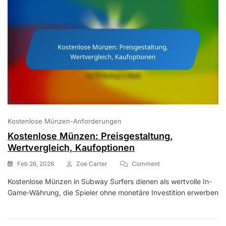
Kostenlose Münzen-Anforderungen
Kostenlose Münzen: Preisgestaltung,
Wertvergleich, Kaufoptionen
On
Feb 26, 2026
Zoe Carter
Comment
Kostenlose
Kostenlose Münzen in Subway Surfers dienen als wertvolle In-
Münzen:
Game-Währung, die Spieler ohne monetäre Investition erwerben
Preisgestaltung,
Wertvergleich,
Kaufoptionen