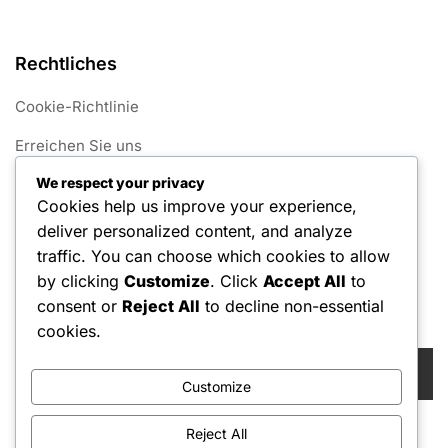
Rechtliches
Cookie-Richtlinie
Erreichen Sie uns
We respect your privacy
Allgemeine Geschäftsbedingungen
Cookies help us improve your experience,
Ihre Privatsphäre
deliver personalized content, and analyze
traffic. You can choose which cookies to allow
Über uns
by clicking
Customize
. Click
Accept All
to
consent or
Reject All
to decline non-essential
Suche
cookies.
Search
for:
Customize
Reject All