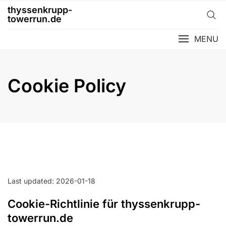
Skip
thyssenkrupp-
to
towerrun.de
content
MENU
Cookie Policy
Last updated: 2026-01-18
Cookie-Richtlinie für thyssenkrupp-
towerrun.de