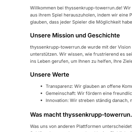
Willkommen bei thyssenkrupp-towerrun.de! Wir si
aus ihrem Spiel herauszuholen, indem wir eine P
glauben, dass jeder Spieler die Möglichkeit hab
Unsere Mission und Geschichte
thyssenkrupp-towerrun.de wurde mit der Vision 
unterstützen. Wir wissen, wie frustrierend es 
ins Leben gerufen, um Ihnen zu helfen, Ihre Zie
Unsere Werte
Transparenz: Wir glauben an offene Komm
Gemeinschaft: Wir fördern eine freundlic
Innovation: Wir streben ständig danach,
Was macht thyssenkrupp-towerrun.d
Was uns von anderen Plattformen unterscheidet,