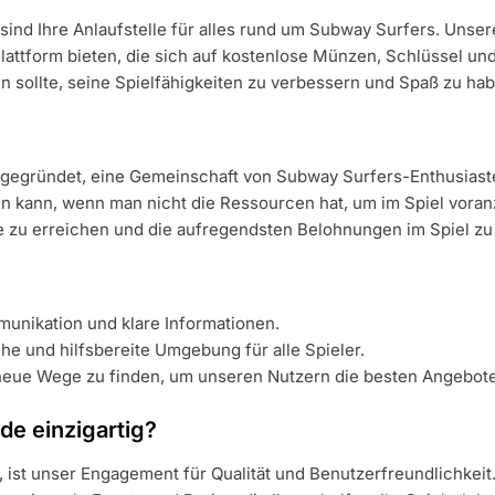
nd Ihre Anlaufstelle für alles rund um Subway Surfers. Unsere 
lattform bieten, die sich auf kostenlose Münzen, Schlüssel un
en sollte, seine Spielfähigkeiten zu verbessern und Spaß zu h
gegründet, eine Gemeinschaft von Subway Surfers-Enthusiaste
sein kann, wenn man nicht die Ressourcen hat, um im Spiel vor
le zu erreichen und die aufregendsten Belohnungen im Spiel zu
unikation und klare Informationen.
he und hilfsbereite Umgebung für alle Spieler.
 neue Wege zu finden, um unseren Nutzern die besten Angebote
e einzigartig?
 ist unser Engagement für Qualität und Benutzerfreundlichkeit