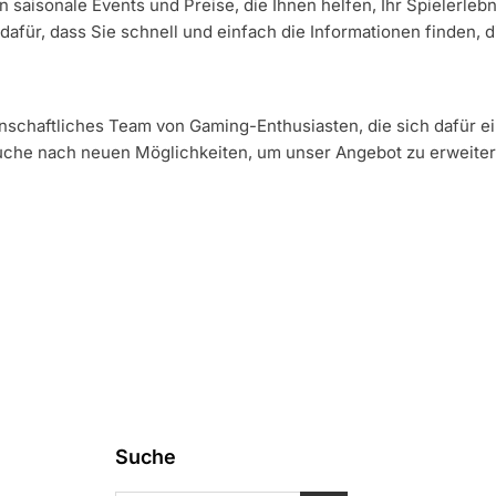
n saisonale Events und Preise, die Ihnen helfen, Ihr Spielerle
für, dass Sie schnell und einfach die Informationen finden, d
enschaftliches Team von Gaming-Enthusiasten, die sich dafür 
 Suche nach neuen Möglichkeiten, um unser Angebot zu erweitern
Suche