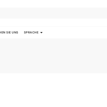
HEN SIE UNS
SPRACHE